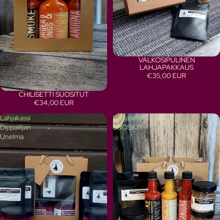
VALKOSIPULINEN
LAHJAPAKKAUS
€35,00 EUR
CHILISETTI SUOSITUT
€34,00 EUR
Lahjakassi
Lahjasetti
Dippailijan
SUOSIKIT
Unelma