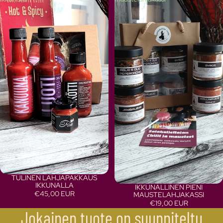
TULINEN LAHJAPAKKAUS
IKKUNALLA
IKKUNALLINEN PIENI
€45,00 EUR
MAUSTELAHJAKASSI
€19,00 EUR
Jokainen tuote on suunniteltu