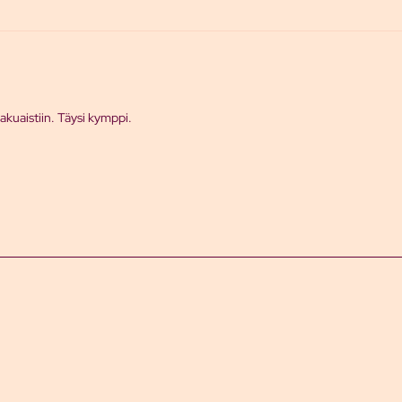
akuaistiin. Täysi kymppi.