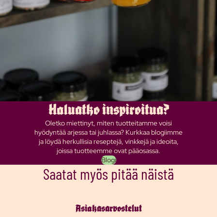
Haluatko inspiroitua?
Oletko miettinyt, miten tuotteitamme voisi
hyödyntää arjessa tai juhlassa? Kurkkaa blogiimme
ja löydä herkullisia reseptejä, vinkkejä ja ideoita,
joissa tuotteemme ovat pääosassa.
Blogi
Saatat myös pitää näistä
Asiakasarvostelut