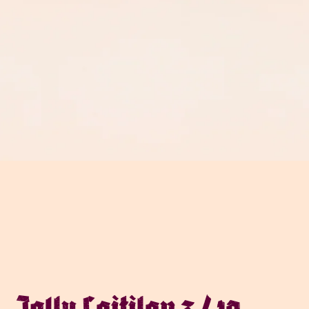
Jallu Laitilan 3 / 10