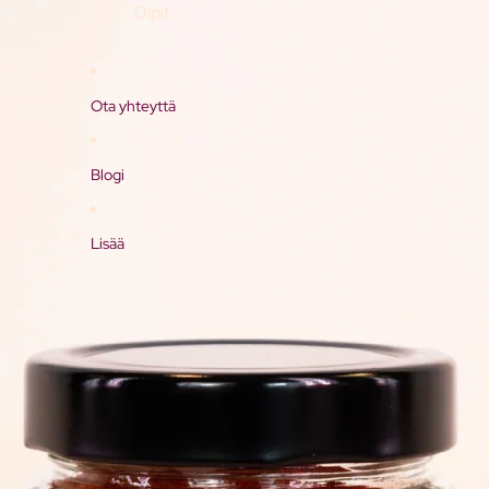
Dipit
Ota yhteyttä
Blogi
Lisää