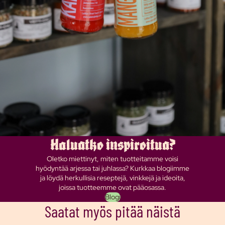
Haluatko inspiroitua?
Oletko miettinyt, miten tuotteitamme voisi
hyödyntää arjessa tai juhlassa? Kurkkaa blogiimme
ja löydä herkullisia reseptejä, vinkkejä ja ideoita,
joissa tuotteemme ovat pääosassa.
Blogi
Saatat myös pitää näistä