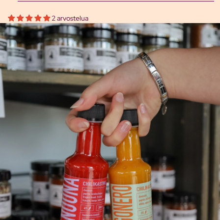
2 arvostelua