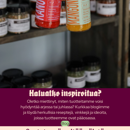
Haluatko inspiroitua?
Oletko miettinyt, miten tuotteitamme voisi
hyödyntää arjessa tai juhlassa? Kurkkaa blogiimme
ja löydä herkullisia reseptejä, vinkkejä ja ideoita,
joissa tuotteemme ovat pääosassa.
Blogi