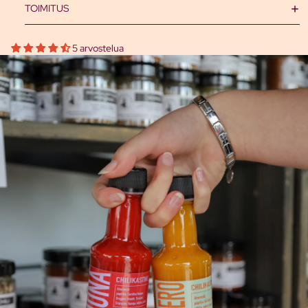
TOIMITUS
5 arvostelua